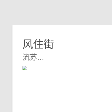
风住街
流苏…