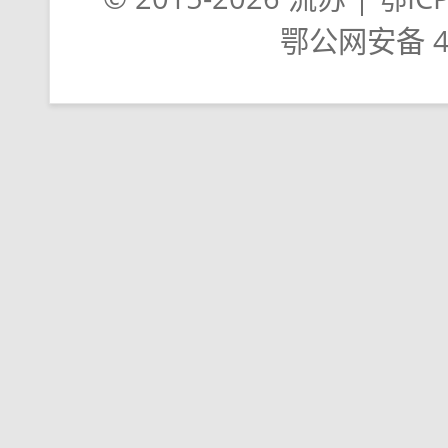
鄂公网安备 42