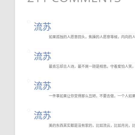
流苏
如果孤独的人愿意回头，焦躁的人愿意等候，内向的
流苏
最肯忘却古人诗，最不屑一顾是相思。守着爱怕人笑
流苏
一件事如果让你变得那么丑陋，不要去做，一个人如
流苏
美的东西其实都是没有家的，比如流云，比如月光，