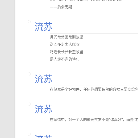
——后会无期
流苏
月光常常常常到故里
送回多少离人唏嘘
路途长长长长至故里
是人走不完的诗句
流苏
存储器是个好物件，任何你想要保留的数据只要交给
流苏
在感情中，对一个人的最高赞赏不是“你真好”，而是“