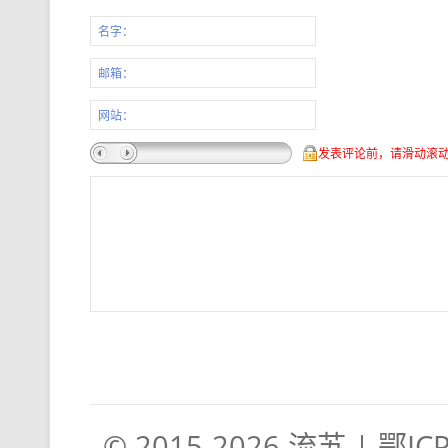
名字：
邮箱：
网站：
发表评论前，请滑动滚
© 2015-2026
流苏
|
鄂IC