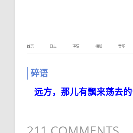
首页
日志
碎语
相册
音乐
碎语
远方，那儿有飘来荡去的
211 COMMENTS